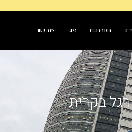
דים
הסדר חובות
בלוג
יצירת קשר
 רגל בקרית