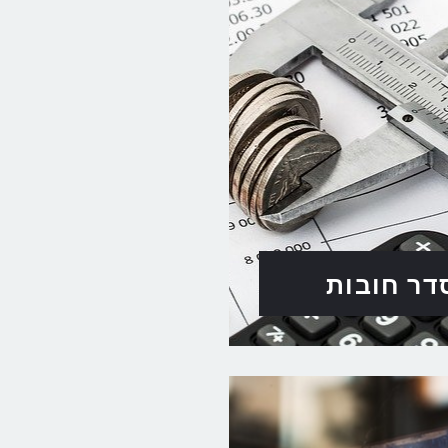
דר חובות