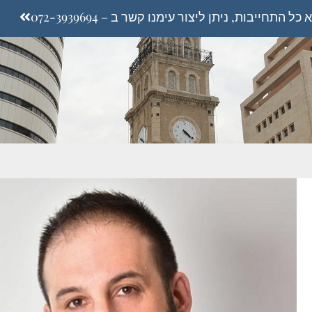
התחייבות, ניתן ליצור עימנו קשר ב – 072-3939694