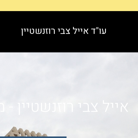
דילוג
לתוכן
עו"ד אייל צבי רוזנשטיין
אייל צבי רוזנשטיין -