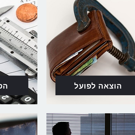
הוצאה לפועל
הס