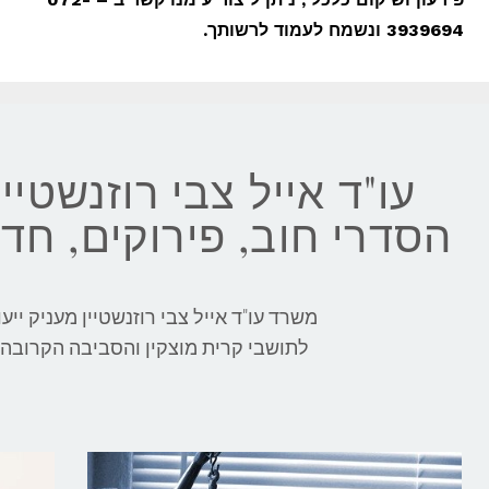
3939694 ונשמח לעמוד לרשותך.
עו"ד אייל צבי רוזנשטיי
הסדרי חוב, פירוקים, חדל
משרד עו"ד אייל צבי רוזנשטיין מעניק יי
לתושבי קרית מוצקין והסביבה הקרובה. ע