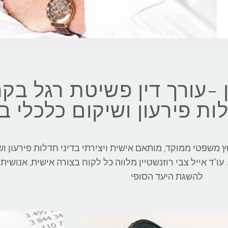
ן -עורך דין פשיטת רגל בקר
ות פירעון ושיקום כלכלי ב
עוץ משפטי ממוקד, מותאם אישית ויצירתי בדיני חדלות פירעון ו
ו"ד אייל צבי רוזנשטיין מלווה כל לקוח בצורה אישית, אנושית 
להשגת היעד הסופי.