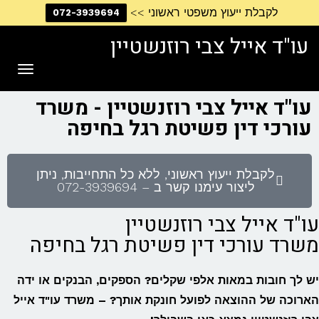
לקבלת ייעוץ משפטי ראשוני >>
072-3939694
דילוג
לתוכן
עו"ד אייל צבי רוזנשטיין
תפריט
עו"ד אייל צבי רוזנשטיין - משרד
עורכי דין פשיטת רגל בחיפה
לקבלת ייעוץ ראשוני, ללא כל התחייבות, ניתן
ליצור עימנו קשר ב – 072-3939694
עו"ד אייל צבי רוזנשטיין
משרד עורכי דין פשיטת רגל בחיפה
יש לך חובות במאות אלפי שקלים? הספקים, הבנקים או ידה
הארוכה של ההוצאה לפועל חונקת אותך? – משרד עו"ד אייל