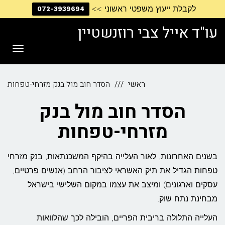
לקבלת ייעוץ משפטי ראשוני >>
072-3939694
דילוג
לתוכן
עו"ד אייל צבי רוזנשטיין
תפריט
ראשי
הסדר חוב מול בנק מזרחי-טפחות
הסדר חוב מול בנק
מזרחי-טפחות
בשנים האחרונות, לאור העלייה בהיקף המשכנתאות, בנק מזרחי
טפחות הגדיל את תיק האשראי לציבור הרחב (אנשים פרטיים,
עסקים וארגונים) ומיצב את עצמו במקום השלישי בישראל
מבחינת נתח שוק.
העלייה התלולה בריבית הפריים, הובילה לכך שהלוואות