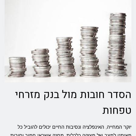
הסדר חובות מול בנק מזרחי
טפחות
יוקר המחייה, האינפלציה ונסיבות החיים יכולים להוביל כל
מאיתנו למצב של מצוקה כלכלית, מחנק אשראי חמור וחובות