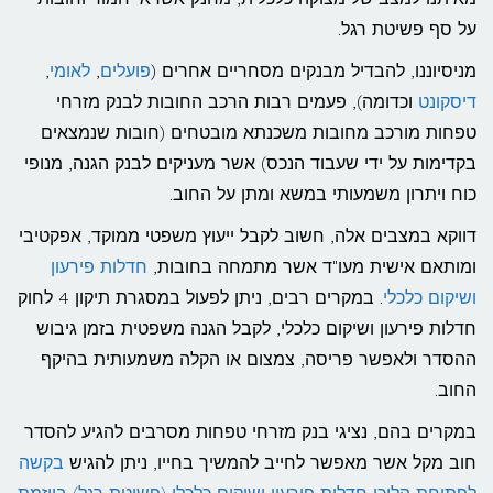
על סף פשיטת רגל.
מניסיוננו, להבדיל מבנקים מסחריים אחרים (
פועלים
,
לאומי
,
דיסקונט
וכדומה), פעמים רבות הרכב החובות לבנק מזרחי
טפחות מורכב מחובות משכנתא מובטחים (חובות שנמצאים
בקדימות על ידי שעבוד הנכס) אשר מעניקים לבנק הגנה, מנופי
כוח ויתרון משמעותי במשא ומתן על החוב.
דווקא במצבים אלה, חשוב לקבל ייעוץ משפטי ממוקד, אפקטיבי
ומותאם אישית מעו"ד אשר מתמחה בחובות,
חדלות פירעון
ושיקום כלכלי
. במקרים רבים, ניתן לפעול במסגרת תיקון 4 לחוק
חדלות פירעון ושיקום כלכלי, לקבל הגנה משפטית בזמן גיבוש
ההסדר ולאפשר פריסה, צמצום או הקלה משמעותית בהיקף
החוב.
במקרים בהם, נציגי בנק מזרחי טפחות מסרבים להגיע להסדר
חוב מקל אשר מאפשר לחייב להמשיך בחייו, ניתן להגיש
בקשה