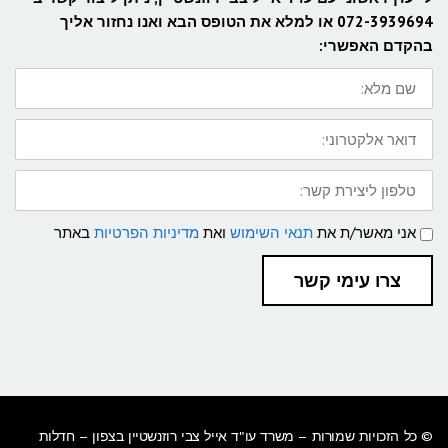
072-3939694 או למלא את הטופס הבא ואנו נחזור אליך
בהקדם האפשרי:
שם
מלא:
דואר
אלקטרוני:
טלפון
ליצירת
קשר:
תנאי
אני מאשר/ת את
תנאי השימוש
ואת
מדיניות הפרטיות
באתר
שימוש
ומדיניות
פרטיות
צרו עימי קשר
© כל הזכויות שמורות –
משרד עו"ד אייל צבי רוזנשטיין בצפון
– חדלות