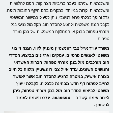
ומשכנתאות שניתנו בעבר בריביות מצחיקות, הפכו להלוואות
ומשכנתאות יקרות במיוחד. במקרים בהם היקף החובות תופח,
גדל והופך לבלתי פרופורציונלי, ניתן לפעול במישור המשפטי
לקבל הגנה משפטית ולהגיע להסדר חוב מקל מול נציגי בנק
מזרחי טפחות בבנק או המחלקה המשפטית של בנק מזרחי
טפחות.
משרד עו"ד אייל צבי רוזנשטיין מעניק ליווי, הגנה וייצוג
משפטי לאנשים פרטיים, עסקים וארגונים בביצוע הסדרי
חוב מורכבים מול בנק מזרחי טפחות, חברות האשראי
והנושים השונים. עו"ד אייל צבי רוזנשטיין מלווה כל חייב
בצורה אישית, במטרה להגיע להסדר חוב אשר יאפשר
לחייב לפתוח דף חדש מבחינת כלכלית. לקבלת ייעוץ
משפטי לביצוע הסדר חוב מול בנק מזרחי טפחות, ניתן
ליצור עימנו קשר ב – 072-3939694 ונשמח לעמוד
לרשותך.