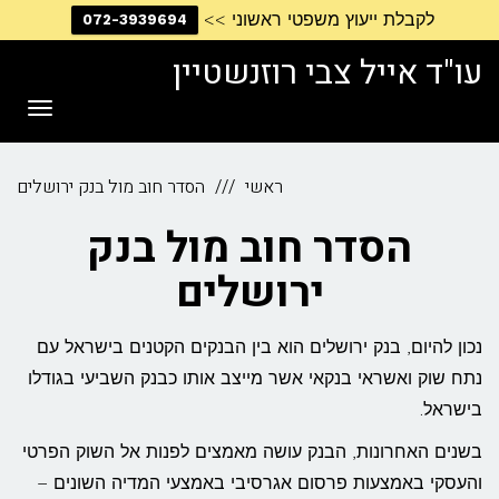
לקבלת ייעוץ משפטי ראשוני >>
072-3939694
דילוג
לתוכן
עו"ד אייל צבי רוזנשטיין
תפריט
ראשי
הסדר חוב מול בנק ירושלים
הסדר חוב מול בנק
ירושלים
נכון להיום, בנק ירושלים הוא בין הבנקים הקטנים בישראל עם
נתח שוק ואשראי בנקאי אשר מייצב אותו כבנק השביעי בגודלו
בישראל.
בשנים האחרונות, הבנק עושה מאמצים לפנות אל השוק הפרטי
והעסקי באמצעות פרסום אגרסיבי באמצעי המדיה השונים –