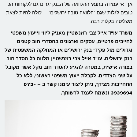
אך, אי עמידה בתנאי ההלוואה של הבנק יגרום גם ללקוחות הכי
טובים לגלות שגם "הלוואה טובה ירושלים" – יכולה להיות לצאת
משליטה בקלות רבה.
משרד עו"ד אייל צבי רוזנשטיין מעניק ליווי וייעוץ משפטי
לחייבים פרטיים, עסקים וארגונים בהסדרי חוב קטנים
וגדולים מול פקידי בנק ירושלים או המחלקה המשפטית של
בנק ירושלים. עו"ד אייל צבי רוזנשטיין מלווה כל הסדר חוב
בצורה אישית, במטרה להגיע להסדר חוב מקל אשר מקובל
על שני הצדדים. לקבלת ייעוץ משפטי ראשוני, ללא כל
התחייבות מצידך, ניתן ליצור עימנו קשר ב – 072-
3939694 ונשמח לעמד לרשותך.