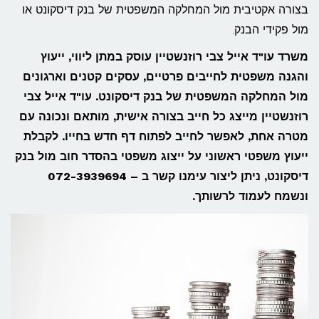
בצורה אקטיבית מול המחלקה המשפטית של בנק דיסקונט או
מול פקידי הבנק.
משרד עו"ד אייל צבי רוזנשטיין עוסק במתן ליווי, ייעוץ
והגנה משפטית לחייבים פרטיים, עסקים קטנים וארגונים
מול המחלקה המשפטית של בנק דיסקונט. עו"ד אייל צבי
רוזנשטיין מייצג כל חייב בצורה אישית, מותאם ונכונה עם
מטרה אחת, לאפשר לחייב לפתוח דף חדש בחייו. לקבלת
ייעוץ משפטי ראשוני על ייצוג משפטי בהסדר חוב מול בנק
דיסקונט, ניתן ליצור עימנו קשר ב – 072-3939694
ונשמח לעמוד לרשותך.