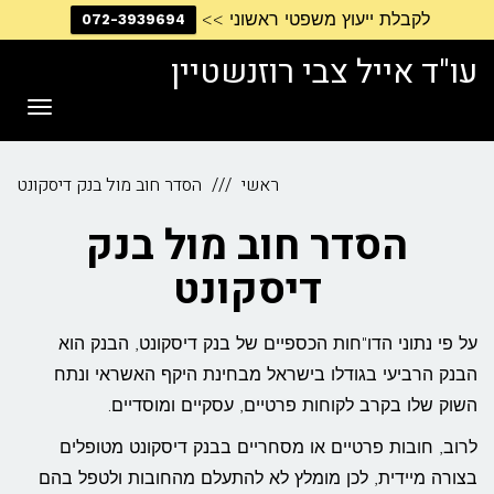
לקבלת ייעוץ משפטי ראשוני >>
072-3939694
דילוג
לתוכן
עו"ד אייל צבי רוזנשטיין
תפריט
ראשי
הסדר חוב מול בנק דיסקונט
הסדר חוב מול בנק
דיסקונט
על פי נתוני הדו"חות הכספיים של בנק דיסקונט, הבנק הוא
הבנק הרביעי בגודלו בישראל מבחינת היקף האשראי ונתח
השוק שלו בקרב לקוחות פרטיים, עסקיים ומוסדיים.
לרוב, חובות פרטיים או מסחריים בבנק דיסקונט מטופלים
בצורה מיידית, לכן מומלץ לא להתעלם מהחובות ולטפל בהם