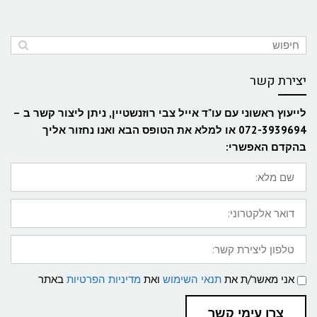
יצירת קשר
לייעוץ ראשוני עם עו"ד אייל צבי רוזנשטיין, ניתן ליצור קשר ב –
072-3939694 או למלא את הטופס הבא ואנו נחזור אליך
בהקדם האפשרי:
שם
מלא:
דואר
אלקטרוני:
טלפון
ליצירת
קשר:
תנאי
אני מאשר/ת את
תנאי השימוש
ואת
מדיניות הפרטיות
באתר
שימוש
ומדיניות
פרטיות
צרו עימי קשר